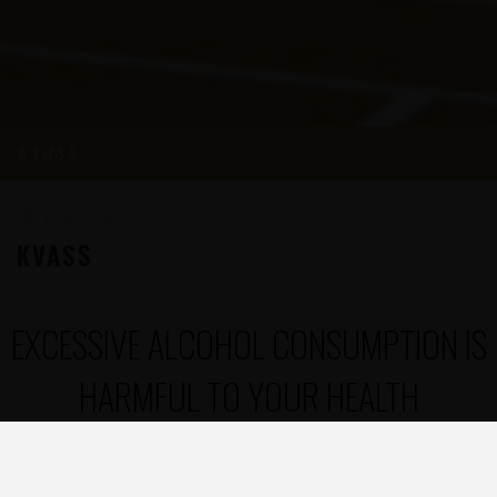
KVASS
KVASS
KVASS
EXCESSIVE ALCOHOL CONSUMPTION IS
HARMFUL TO YOUR HEALTH