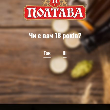
Чи є вам 18 років?
Так
Ні