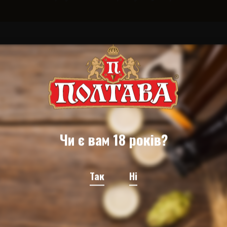
Чи є вам 18 років?
Структура 2024
Структура 2024.pdf
Так
Ні
2024