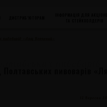
ІНФОРМАЦІЯ ДЛЯ АКЦІОНЕ
Я
ДИСТРИБ’ЮТОРАМ
ТА СТЕЙКХОЛДЕРІВ
х пивоварів «Лящ Копчений»
д Полтавських пивоварів «
12 Вересня 2