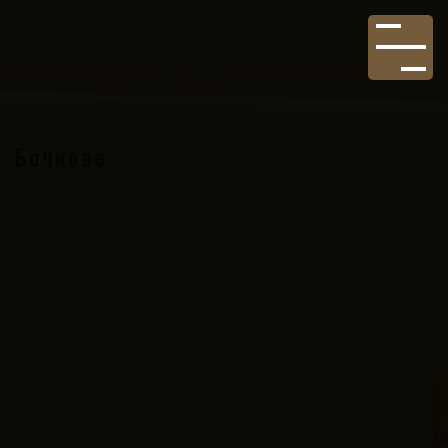
Бочкове