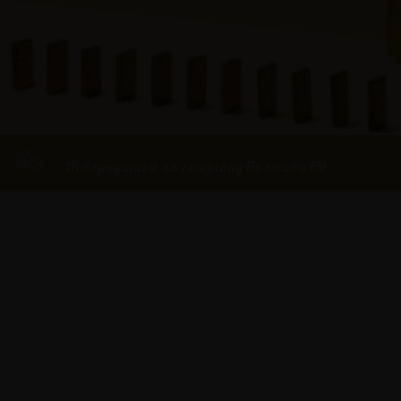
Повернутися на сторінкуПолтаваТМ