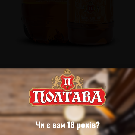
Чи є вам 18 років?